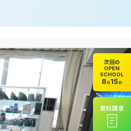
次回の
OPEN
SCHOOL
8
15
月
日
資料請求