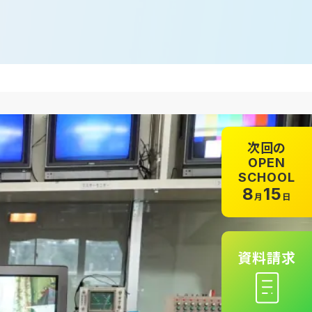
次回の
OPEN
SCHOOL
8
15
月
日
資料請求