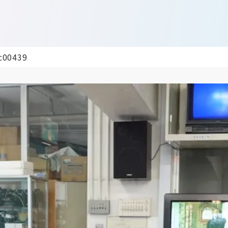
c00439