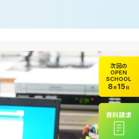
次回の
OPEN
SCHOOL
8
15
月
日
資料請求