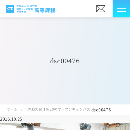
dsc00476
ホーム
[体験実習]10/29のオープンキャンパス
dsc00476
2016.10.25