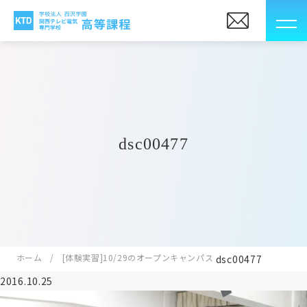
dsc00477
ホーム
[体験実習]10/29のオープンキャンパス
dsc00477
2016.10.25