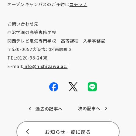
オープンキャンパスのご予約は
コチラ♪
お問い合わせ先
西沢学園の高等専修学校
関西テレビ電気専門学校 高等課程 入学事務局
〒530-0052大阪市北区南扇町３
TEL:0120-98-2438
E-mail:
info@nishizawa.ac.j
次の記事へ
過去の記事へ
お知らせ一覧に戻る