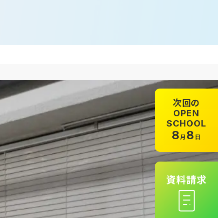
次回の
OPEN
SCHOOL
8
8
月
日
資料請求