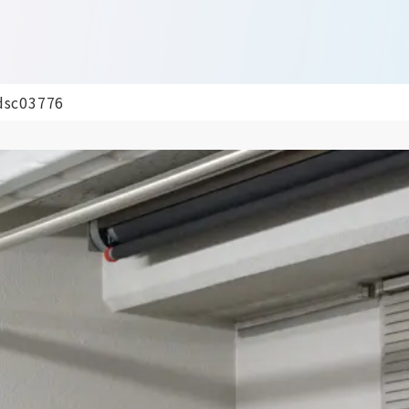
dsc03776