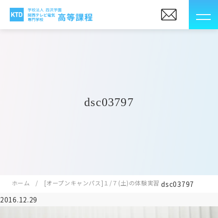
dsc03797
ホーム
[オープンキャンパス]１/７(土)の体験実習
dsc03797
2016.12.29