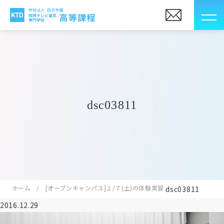
dsc03811
ホーム
[オープンキャンパス]１/７(土)の体験実習
dsc03811
2016.12.29