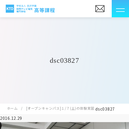
dsc03827
ホーム
[オープンキャンパス]１/７(土)の体験実習
dsc03827
2016.12.29