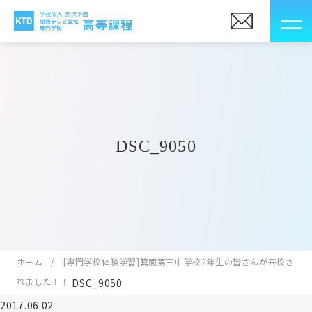
DSC_9050
ホーム
[専門学校体験学習]箕面第三中学校2年生の皆さんが来校さ
れました！！
DSC_9050
2017.06.02