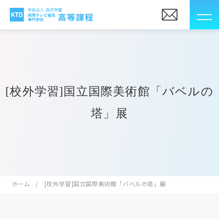
[校外学習]国立国際美術館「バベルの
塔」展
ホーム
[校外学習]国立国際美術館「バベルの塔」展