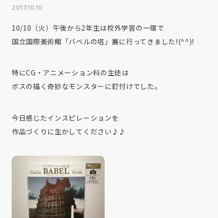
2017.10.10
10/10（火）午後から2年生は校外学習の一環で
国立国際美術館「バベルの塔」展に行ってきました!(^^)!
特にCG・アニメーション科の生徒は
ボスの描く奇妙なモンスターに釘付けでした。
今日感じたインスピレーションを
作品づくりに生かしてください♪♪