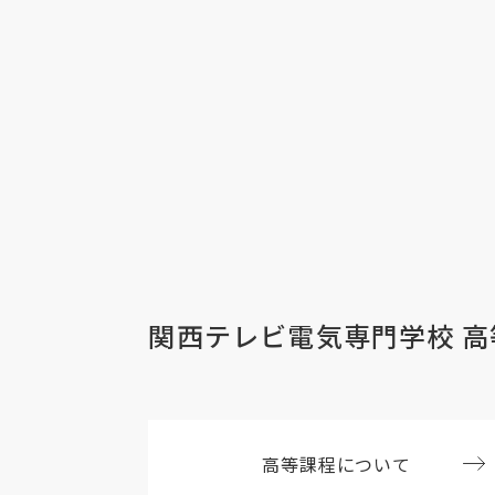
関西テレビ電気専門学校 高
高等課程について