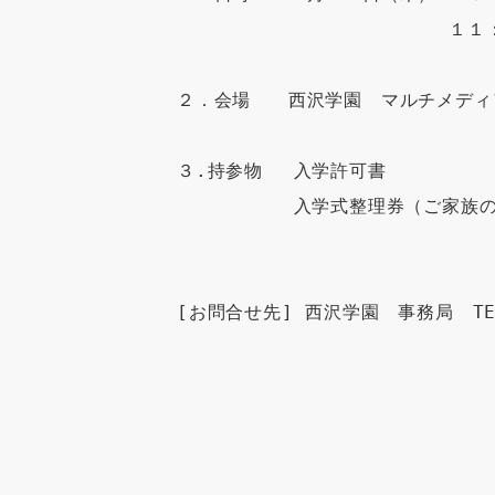
 　　　　　　　　　　　　　　１１：
２．会場　　西沢学園　マルチメディア
３.持参物　 入学許可書

 　　　　　 入学式整理券（ご家族の
[お問合せ先] 西沢学園　事務局　TEL: