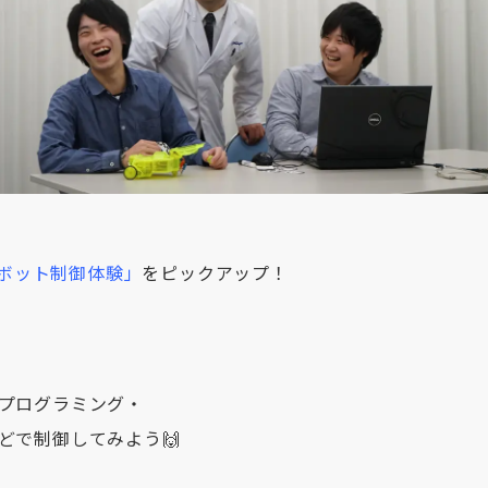
ボット制御体験」
をピックアップ！
プログラミング・
どで制御してみよう🙌