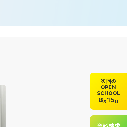
次回の
OPEN
SCHOOL
8
15
月
日
資料請求