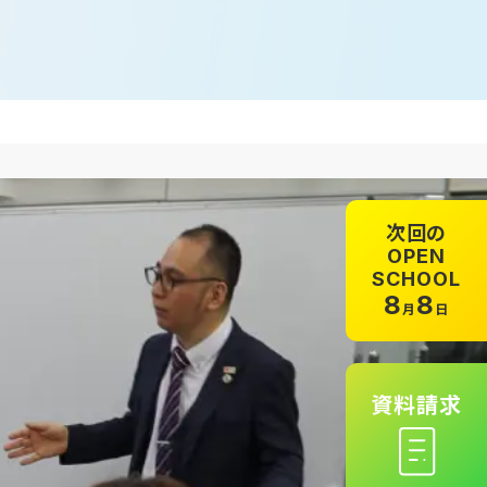
次回の
OPEN
SCHOOL
8
8
月
日
資料請求