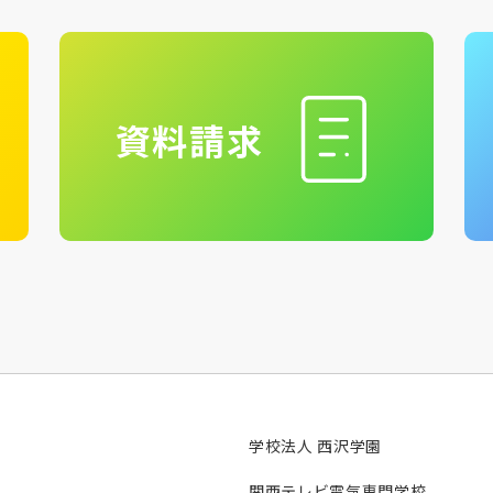
資料請求
学校法人 西沢学園
関西テレビ電気専門学校