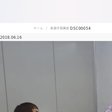
DSC00054
ホーム
進路学習講座
2018.06.16