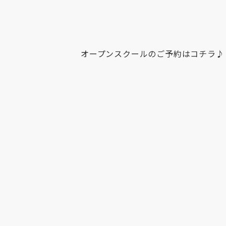
オープンスクールのご予約は
コチラ
♪