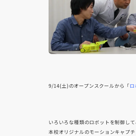
9/14(土)のオープンスクールから「
ロ
いろいろな種類のロボットを制御して
本校オリジナルのモーションキャプチ