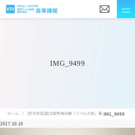
IMG_9499
ホーム
[校外学習]国立国際美術館「バベルの塔」展
IMG_9499
2017.10.10