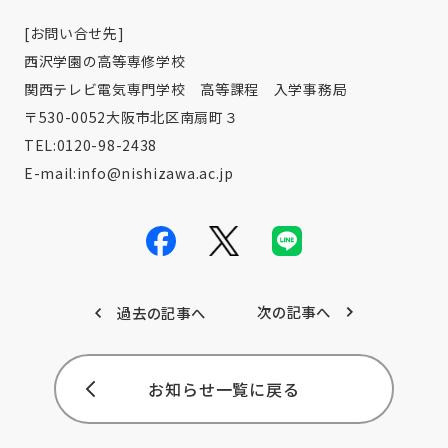
[お問い合せ先]
西沢学園の高等専修学校
関西テレビ電気専門学校 高等課程 入学事務局
〒530-0052大阪市北区南扇町３
TEL:0120-98-2438
E-mail:
info@nishizawa.ac.jp
次の記事へ
過去の記事へ
お知らせ一覧に戻る